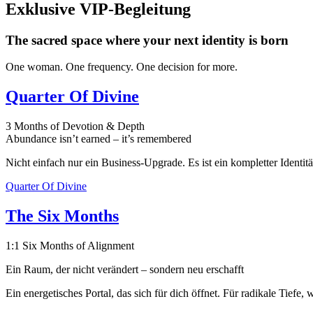
Exklusive VIP-Begleitung
The sacred space where your next identity is born
One woman. One frequency. One decision for more.
Quarter Of Divine
3 Months of Devotion & Depth
Abundance isn’t earned – it’s remembered
Nicht einfach nur ein Business-Upgrade. Es ist ein kompletter Identität
Quarter Of Divine
The Six Months
1:1 Six Months of Alignment
Ein Raum, der nicht verändert – sondern neu erschafft
Ein energetisches Portal, das sich für dich öffnet. Für radikale Tief