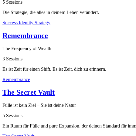
5 Sessions
Die Strategie, die alles in deinem Leben verändert.
Success Identity Strategy
Remem­brance
The Frequency of Wealth
3 Sessions
Es ist Zeit für einen Shift. Es ist Zeit, dich zu erinnern.
Remembrance
The Secret Vault
Fülle ist kein Ziel – Sie ist deine Natur
5 Sessions
Ein Raum für Fülle und pure Expansion, der deinen Standard für imm