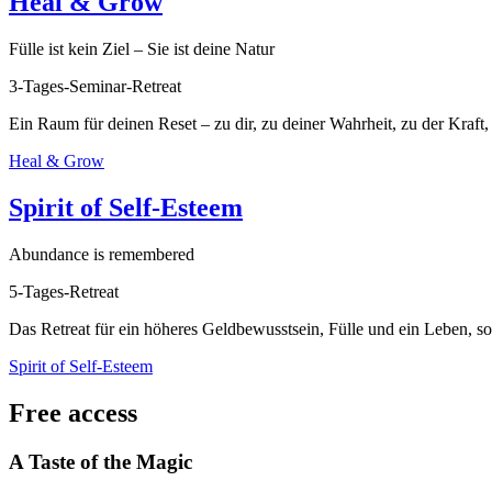
Heal & Grow
Fülle ist kein Ziel – Sie ist deine Natur
3-Tages-Seminar-Retreat
Ein Raum für deinen Reset – zu dir, zu deiner Wahrheit, zu der Kraft, 
Heal & Grow
Spirit of Self-Esteem
Abundance is remembered
5-Tages-Retreat
Das Retreat für ein höheres Geldbewusstsein, Fülle und ein Leben, so 
Spirit of Self-Esteem
Free access
A Taste of the Magic