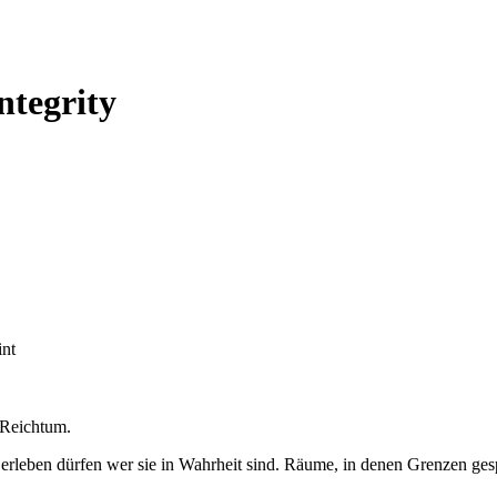
ntegrity
int
 Reichtum.
rleben dürfen wer sie in Wahrheit sind. Räume, in denen Grenzen ge