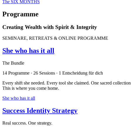
The SIX MONTHS
Programme
Creating Wealth with Spirit & Integrity
SEMINARE, RETREATS & ONLINE PROGRAMME
She who has it all
The Bundle
14 Programme · 26 Sessions ·
1 Entscheidung für dich
Every shift she needed. Every tool she claimed. One sacred collection
This is where you come home.
She who has it all
Success Identity Strategy
Real success. One strategy.