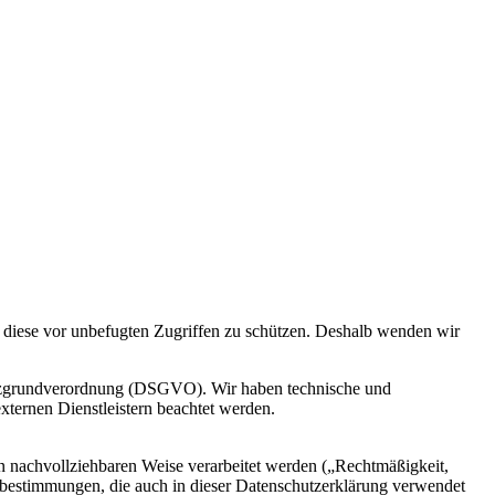
d diese vor unbefugten Zugriffen zu schützen. Deshalb wenden wir
utzgrundverordnung (DSGVO). Wir haben technische und
xternen Dienstleistern beachtet werden.
n nachvollziehbaren Weise verarbeitet werden („Rechtmäßigkeit,
fsbestimmungen, die auch in dieser Datenschutzerklärung verwendet