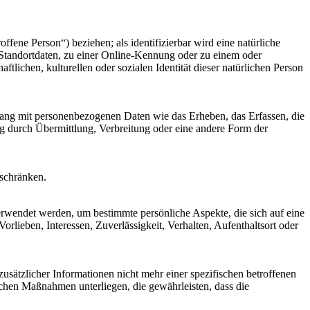
offene Person“) beziehen; als identifizierbar wird eine natürliche
Standortdaten, zu einer Online-Kennung oder zu einem oder
lichen, kulturellen oder sozialen Identität dieser natürlichen Person
nhang mit personenbezogenen Daten wie das Erheben, das Erfassen, die
g durch Übermittlung, Verbreitung oder eine andere Form der
uschränken.
verwendet werden, um bestimmte persönliche Aspekte, die sich auf eine
rlieben, Interessen, Zuverlässigkeit, Verhalten, Aufenthaltsort oder
sätzlicher Informationen nicht mehr einer spezifischen betroffenen
chen Maßnahmen unterliegen, die gewährleisten, dass die