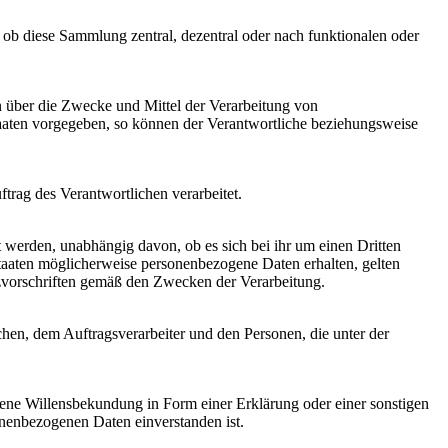
 ob diese Sammlung zentral, dezentral oder nach funktionalen oder
ren über die Zwecke und Mittel der Verarbeitung von
taaten vorgegeben, so können der Verantwortliche beziehungsweise
ftrag des Verantwortlichen verarbeitet.
t werden, unabhängig davon, ob es sich bei ihr um einen Dritten
aaten möglicherweise personenbezogene Daten erhalten, gelten
tzvorschriften gemäß den Zwecken der Verarbeitung.
ichen, dem Auftragsverarbeiter und den Personen, die unter der
ebene Willensbekundung in Form einer Erklärung oder einer sonstigen
sonenbezogenen Daten einverstanden ist.