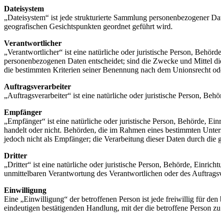
Dateisystem
„Dateisystem“ ist jede strukturierte Sammlung personenbezogener Dat
geografischen Gesichtspunkten geordnet geführt wird.
Verantwortlicher
„Verantwortlicher“ ist eine natürliche oder juristische Person, Behör
personenbezogenen Daten entscheidet; sind die Zwecke und Mittel di
die bestimmten Kriterien seiner Benennung nach dem Unionsrecht od
Auftragsverarbeiter
„Auftragsverarbeiter“ ist eine natürliche oder juristische Person, Be
Empfänger
„Empfänger“ ist eine natürliche oder juristische Person, Behörde, Ei
handelt oder nicht. Behörden, die im Rahmen eines bestimmten Unte
jedoch nicht als Empfänger; die Verarbeitung dieser Daten durch di
Dritter
„Dritter“ ist eine natürliche oder juristische Person, Behörde, Einri
unmittelbaren Verantwortung des Verantwortlichen oder des Auftragsv
Einwilligung
Eine „Einwilligung“ der betroffenen Person ist jede freiwillig für d
eindeutigen bestätigenden Handlung, mit der die betroffene Person zu 