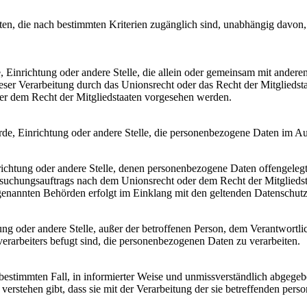
en, die nach bestimmten Kriterien zugänglich sind, unabhängig davon,
de, Einrichtung oder andere Stelle, die allein oder gemeinsam mit ande
eser Verarbeitung durch das Unionsrecht oder das Recht der Mitglieds
er dem Recht der Mitgliedstaaten vorgesehen werden.
hörde, Einrichtung oder andere Stelle, die personenbezogene Daten im Au
nrichtung oder andere Stelle, denen personenbezogene Daten offengeleg
rsuchungsauftrags nach dem Unionsrecht oder dem Recht der Mitgliedst
e genannten Behörden erfolgt im Einklang mit den geltenden Datenschu
chtung oder andere Stelle, außer der betroffenen Person, dem Verantwortl
erarbeiters befugt sind, die personenbezogenen Daten zu verarbeiten.
en bestimmten Fall, in informierter Weise und unmissverständlich abgeg
verstehen gibt, dass sie mit der Verarbeitung der sie betreffenden per