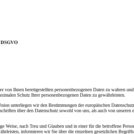
 7 DSGVO
t der von Ihnen bereitgestellten personenbezogenen Daten zu wahren un
maximalen Schutz Ihrer personenbezogenen Daten zu gewährleisten.
 Union unterliegen wir den Bestimmungen der europäischen Datensch
rschriften über den Datenschutz sowohl von uns, als auch von unseren e
ge Weise, nach Treu und Glauben und in einer für die betroffene Perso
rleisten, informieren wir Sie über die einzelnen gesetzlichen Begrif