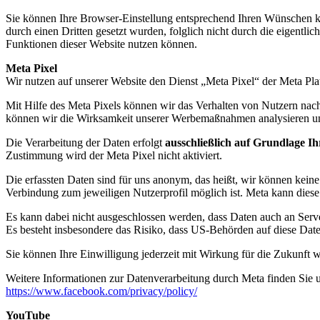
Sie können Ihre Browser-Einstellung entsprechend Ihren Wünschen ko
durch einen Dritten gesetzt wurden, folglich nicht durch die eigentlic
Funktionen dieser Website nutzen können.
Meta Pixel
Wir nutzen auf unserer Website den Dienst „Meta Pixel“ der
Meta Pla
Mit Hilfe des Meta Pixels können wir das Verhalten von Nutzern nac
können wir die Wirksamkeit unserer Werbemaßnahmen analysieren un
Die Verarbeitung der Daten erfolgt
ausschließlich auf Grundlage Ih
Zustimmung wird der Meta Pixel nicht aktiviert.
Die erfassten Daten sind für uns anonym, das heißt, wir können keine
Verbindung zum jeweiligen Nutzerprofil möglich ist. Meta kann die
Es kann dabei nicht ausgeschlossen werden, dass Daten auch an Serve
Es besteht insbesondere das Risiko, dass US-Behörden auf diese Dat
Sie können Ihre Einwilligung jederzeit mit Wirkung für die Zukunft 
Weitere Informationen zur Datenverarbeitung durch Meta finden Sie u
https://www.facebook.com/privacy/policy/
YouTube