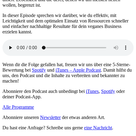
wollen, begrenzt ist.
In dieser Episode sprechen wir darüber, wie du effektiv, mit
Leichtigkeit und dem optimalen Einsatz von Ressourcen schneller
und einfacher nachhaltige Resultate für dein veganes Business
erzielen kannst.
Wenn dir die Folge gefallen hat, freuen wir uns über eine 5-Sterne-
Bewertung bei
Spotify
und
iTunes – Apple Podcast
. Damit hilfst du
uns, den Podcast und die Inhalte zu verbreiten und bekannter zu
machen!
Abonniere den Podcast auch unbedingt bei
iTunes
,
Spotify
oder
deiner Podcast-App.
Alle Programme
Abonniere unseren
Newsletter
der etwas anderen Art.
Du hast eine Anfrage? Schreibe uns gerne
eine Nachricht
.