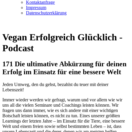
Kontaktanfrage
Impressum
Datenschutzerklärung
Vegan Erfolgreich Glücklich -
Podcast
171 Die ultimative Abkürzung für deinen
Erfolg im Einsatz für eine bessere Welt
Jeden Umweg, den du gehst, bezahlst du teuer mit deiner
Lebenszeit!
Immer wieder werden wir gefragt, warum und vor allem wie wir
uns all die vielen Seminare und Coachings leisten können. Wir
fragen uns dann immer, wie es sich andere mit einer wichtigen
Botschaft leisten können, es nicht zu tun. Eines unserer größten
Learnings der letzten Jahre – im Einsatz für die Tiere, eine bessere
Welt und einem freien sowie selbst bestimmten Leben – ist, dass
unsere Lebenszeit und die derer, denen wir am meisten helfen