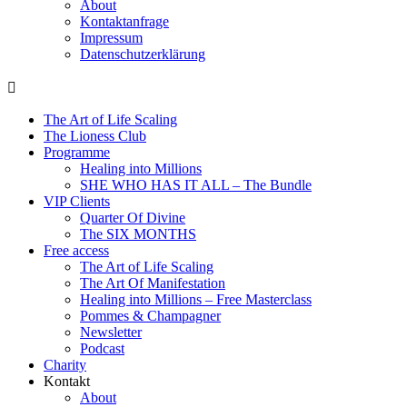
About
Kontaktanfrage
Impressum
Datenschutzerklärung
The Art of Life Scaling
The Lioness Club
Programme
Healing into Millions
SHE WHO HAS IT ALL – The Bundle
VIP Clients
Quarter Of Divine
The SIX MONTHS
Free access
The Art of Life Scaling
The Art Of Manifestation
Healing into Millions – Free Masterclass
Pommes & Champagner
Newsletter
Podcast
Charity
Kontakt
About