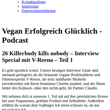
Kontaktanfrage
Impressum
Datenschutzerklärung
Vegan Erfolgreich Glücklich -
Podcast
26 Killerbody kills nobody – Interview
Special mit V-Reena – Teil 1
Es geht sportlich weiter. Unsere heutigen Interview Gäste sind
niemand geringeres als die bekannte vegane Bodybuilderin und
Fitnessexpertin V-Reena, die trotz stahlharter Muskeln
unverkennbar mit ihrem femininen Charme punktet, und der Mann
hinter den Kulissen, ohne den nichts geht, ihr Partner Claudio.
Wir nehmen dich in unserem 1. Teil mit auf ihre persönlichen Reisen
hin zum Veganismus, gelebter Freiheit und Selbstliebe. Außerdem
erfährst du warum dein 9-jähriges Ich meist schlauer ist, als das
erwachsene Ich.