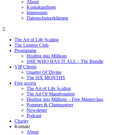
About
Kontaktanfrage
Impressum
Datenschutzerklärung
The Art of Life Scaling
The Lioness Club
Programme
Healing into Millions
SHE WHO HAS IT ALL – The Bundle
VIP Clients
Quarter Of Divine
The SIX MONTHS
Free access
The Art of Life Scaling
The Art Of Manifestation
Healing into Millions – Free Masterclass
Pommes & Champagner
Newsletter
Podcast
Charity
Kontakt
About