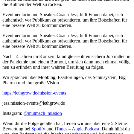
die Bühnen der Welt zu rocken.
Eventmentorin und Speaker-Coach Jess, hilft Frauen dabei, sich
authentisch vor Publikum zu präsentieren, um ihre Botschaften für
eine bessere Welt zu kommunizieren.
Eventmentorin und Speaker-Coach Jess, hilft Frauen dabei, sich
authentisch vor Publikum zu präsentieren, um ihre Botschaften für
eine bessere Welt zu kommunizieren.
Nach 14 Jahren im Konzern kündigte sie ihren sichern Job mitten in
der Pandemie und einem Burnout, um sich dann noch einmal völlig
neu zu erfinden und ihrer wahren Berufung zu folgen.
Wir sprachen über Mobbing, Essstörungen, das Schulsystem, Big
Pharma und ihre große Vision.
https://lethgrow.de/mission-events
jess.mission-events@lethgrow.de
Instagram:
@mutmach_mission
Wenn dir die Folge gefallen hat, freuen wir uns über eine 5-Sterne-
Bewertung bei
Spotify
und
iTunes – Apple Podcast
. Damit hilfst du