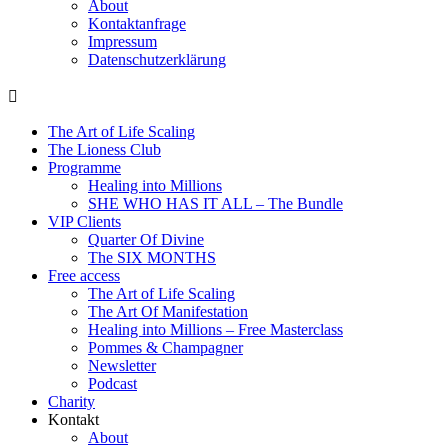
About
Kontaktanfrage
Impressum
Datenschutzerklärung
The Art of Life Scaling
The Lioness Club
Programme
Healing into Millions
SHE WHO HAS IT ALL – The Bundle
VIP Clients
Quarter Of Divine
The SIX MONTHS
Free access
The Art of Life Scaling
The Art Of Manifestation
Healing into Millions – Free Masterclass
Pommes & Champagner
Newsletter
Podcast
Charity
Kontakt
About