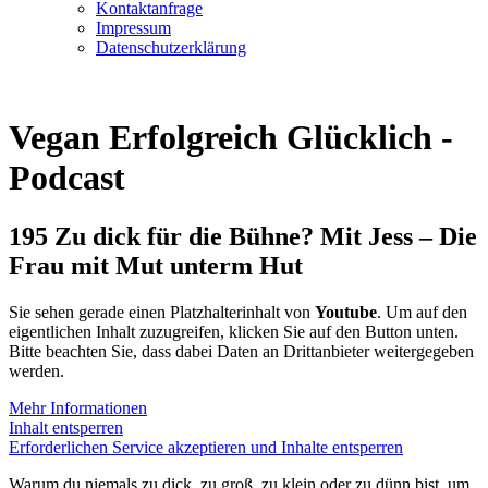
Kontaktanfrage
Impressum
Datenschutzerklärung
Vegan Erfolgreich Glücklich -
Podcast
195 Zu dick für die Bühne? Mit Jess – Die
Frau mit Mut unterm Hut
Sie sehen gerade einen Platzhalterinhalt von
Youtube
. Um auf den
eigentlichen Inhalt zuzugreifen, klicken Sie auf den Button unten.
Bitte beachten Sie, dass dabei Daten an Drittanbieter weitergegeben
werden.
Mehr Informationen
Inhalt entsperren
Erforderlichen Service akzeptieren und Inhalte entsperren
Warum du niemals zu dick, zu groß, zu klein oder zu dünn bist, um