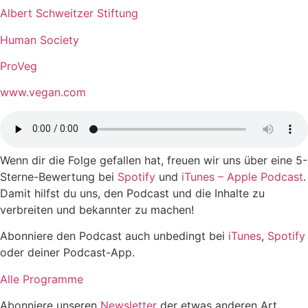
Albert Schweitzer Stiftung
Human Society
ProVeg
www.vegan.com
Wenn dir die Folge gefallen hat, freuen wir uns über eine 5-
Sterne-Bewertung bei
Spotify
und
iTunes – Apple Podcast
.
Damit hilfst du uns, den Podcast und die Inhalte zu
verbreiten und bekannter zu machen!
Abonniere den Podcast auch unbedingt bei
iTunes
,
Spotify
oder deiner Podcast-App.
Alle Programme
Abonniere unseren
Newsletter
der etwas anderen Art.