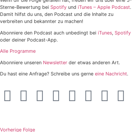
Wenn dir die Folge gefallen hat, freuen wir uns über eine 5-
Sterne-Bewertung bei
Spotify
und
iTunes – Apple Podcast
.
Damit hilfst du uns, den Podcast und die Inhalte zu
verbreiten und bekannter zu machen!
Abonniere den Podcast auch unbedingt bei
iTunes
,
Spotify
oder deiner Podcast-App.
Alle Programme
Abonniere unseren
Newsletter
der etwas anderen Art.
Du hast eine Anfrage? Schreibe uns gerne
eine Nachricht
.
Vorherige Folge