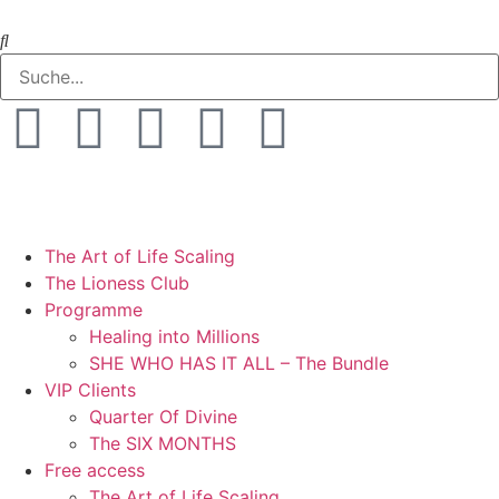
The Art of Life Scaling
The Lioness Club
Programme
Healing into Millions
SHE WHO HAS IT ALL – The Bundle
VIP Clients
Quarter Of Divine
The SIX MONTHS
Free access
The Art of Life Scaling