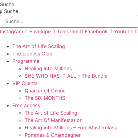
Zum
Suche
Inhalt
Suche
springen
Instagram
Envelope
Telegram
Facebook
Youtube
The Art of Life Scaling
The Lioness Club
Programme
Healing into Millions
SHE WHO HAS IT ALL – The Bundle
VIP Clients
Quarter Of Divine
The SIX MONTHS
Free access
The Art of Life Scaling
The Art Of Manifestation
Healing into Millions – Free Masterclass
Pommes & Champagner