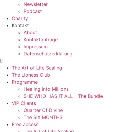
Newsletter
Podcast
Charity
Kontakt
About
Kontaktanfrage
Impressum
Datenschutzerklärung
The Art of Life Scaling
The Lioness Club
Programme
Healing into Millions
SHE WHO HAS IT ALL – The Bundle
VIP Clients
Quarter Of Divine
The SIX MONTHS
Free access
The Art of Life Scaling