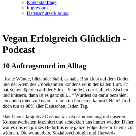
Kontaktanfrage
Impressum
Datenschutzerklärung
Vegan Erfolgreich Glücklich -
Podcast
10 Auftragsmord im Alltag
„Kalte Wände, blitzender Stahl, es hallt. Blut klebt auf dem Boden
und der Atem des Unbekannten kondensiert in der kalten Luft. Er
hat Schweißperlen auf der Stirn…Schreie in der Luft, ein Zischen
und knistern, dann ist es ganz still…“ Würdest du dafür bezahlen,
jemanden töten zu lassen… damit du ihn essen kannst? Nein? Und
doch tun es 98% aller Deutschen. Jeden Tag.
Das Thema kognitive Dissonanz in Zusammenhang mit unserem
Konsumverhalten fasziniert und schockiert uns immer wieder. Daher
war es uns ein großes Bedürfnis eine ganze Folge diesem Thema zu
widmen. Die wunderbare Sozialpsychologin und Harvard-