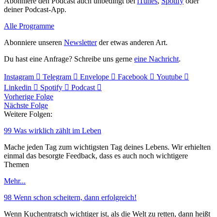
Abonniere den Podcast auch unbedingt bei
iTunes
,
Spotify
oder
deiner Podcast-App.
Alle Programme
Abonniere unseren
Newsletter
der etwas anderen Art.
Du hast eine Anfrage? Schreibe uns gerne
eine Nachricht
.
Instagram
Telegram
Envelope
Facebook
Youtube
Linkedin
Spotify
Podcast
Vorherige Folge
Nächste Folge
Weitere Folgen:
99 Was wirklich zählt im Leben
Mache jeden Tag zum wichtigsten Tag deines Lebens. Wir erhielten
einmal das besorgte Feedback, dass es auch noch wichtigere
Themen
Mehr...
98 Wenn schon scheitern, dann erfolgreich!
Wenn Kuchentratsch wichtiger ist, als die Welt zu retten, dann heißt