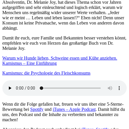
Absolventin, Dr. Melanie Joy, hat dieses Thema schon vor Jahren
aufgegriffen und sehr einleuchtend und logisch erklärt, warum wir
Menschen uns regelmäßig wider unserer Werte verhalten. „Jeder
wie er meint … Leben und leben lassen!?“ Eben nicht! Denn unser
Konsum ist keine Privatsache, wenn das Leben von anderen davon
abhängt.
Damit ihr euch, eure Familie und Bekannten besser verstehen könnt,
empfehlen wir euch von Herzen das großartige Buch von Dr.
Melanie Joy.
Warum wir Hunde lieben, Schweine essen und Kühe anziehen.
Karnismus – Eine Einführung
Karnismus: die Psychologie des Fleischkonsums
Wenn dir die Folge gefallen hat, freuen wir uns über eine 5-Sterne-
Bewertung bei
Spotify
und
iTunes – Apple Podcast
. Damit hilfst du
uns, den Podcast und die Inhalte zu verbreiten und bekannter zu
machen!