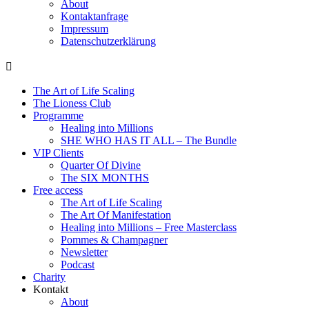
About
Kontaktanfrage
Impressum
Datenschutzerklärung
The Art of Life Scaling
The Lioness Club
Programme
Healing into Millions
SHE WHO HAS IT ALL – The Bundle
VIP Clients
Quarter Of Divine
The SIX MONTHS
Free access
The Art of Life Scaling
The Art Of Manifestation
Healing into Millions – Free Masterclass
Pommes & Champagner
Newsletter
Podcast
Charity
Kontakt
About